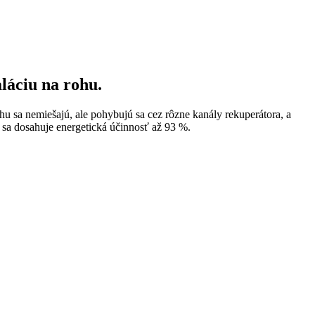
láciu na rohu.
u sa nemiešajú, ale pohybujú sa cez rôzne kanály rekuperátora, a
 sa dosahuje energetická účinnosť až 93 %.