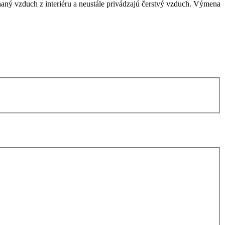
aný vzduch z interiéru a neustále privádzajú čerstvý vzduch. Výmena