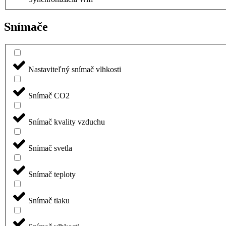
Snímače
Nastaviteľný snímač vlhkosti
Snímač CO2
Snímač kvality vzduchu
Snímač svetla
Snímač teploty
Snímač tlaku