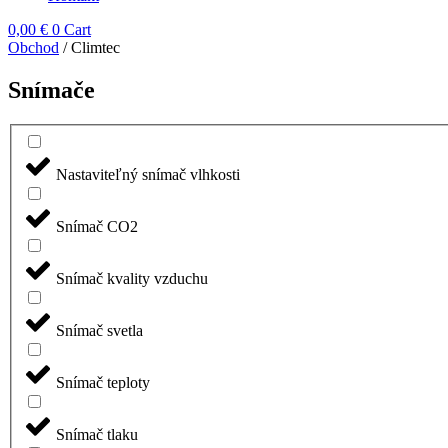
0,00
€
0
Cart
Obchod
/ Climtec
Snímače
Nastaviteľný snímač vlhkosti
Snímač CO2
Snímač kvality vzduchu
Snímač svetla
Snímač teploty
Snímač tlaku