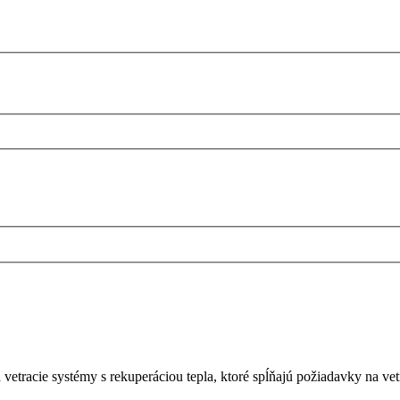
vetracie systémy s rekuperáciou tepla, ktoré spĺňajú požiadavky na vet