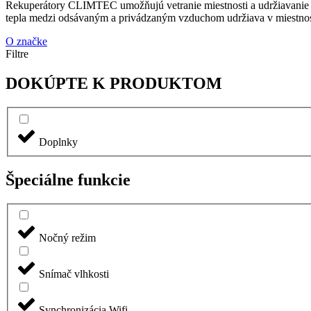
Rekuperátory CLIMTEC umožňujú vetranie miestnosti a udržiavanie op
tepla medzi odsávaným a privádzaným vzduchom udržiava v miestnosti 
O značke
Filtre
DOKÚPTE K PRODUKTOM
Doplnky
Špeciálne funkcie
Nočný režim
Snímač vlhkosti
Synchronizácia Wifi