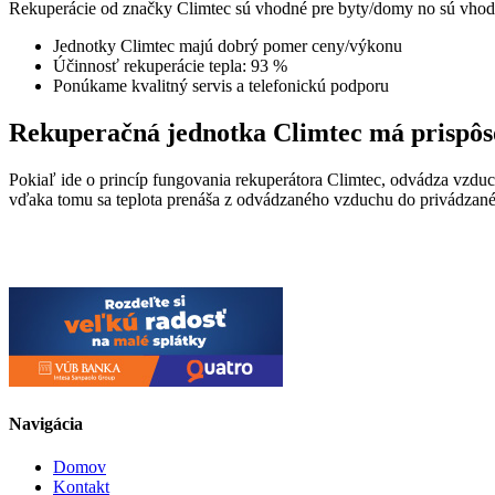
Rekuperácie od značky Climtec sú vhodné pre byty/domy no sú vhodn
Jednotky Climtec majú dobrý pomer ceny/výkonu
Účinnosť rekuperácie tepla: 93 %
Ponúkame kvalitný servis a telefonickú podporu
Rekuperačná jednotka Climtec má prispôso
Pokiaľ ide o princíp fungovania rekuperátora Climtec, odvádza vzduc
vďaka tomu sa teplota prenáša z odvádzaného vzduchu do privádzaného
Navigácia
Domov
Kontakt