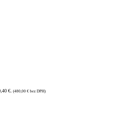
,40 €.
(
480,00
€
bez DPH)