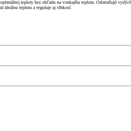
timálnej teploty bez ohľadu na vonkajšiu teplotu. Odstraňujú vydých
ideálnu teplotu a reguluje aj vlhkosť.