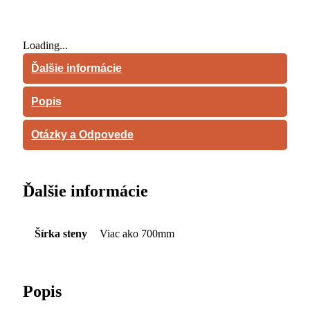
Loading...
Ďalšie informácie
Popis
Otázky a Odpovede
Ďalšie informácie
Šírka steny
Viac ako 700mm
Popis