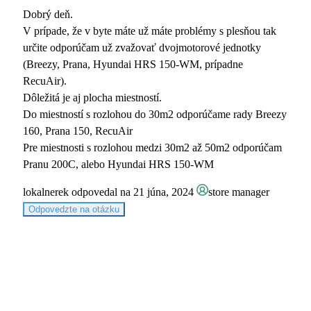
Dobrý deň.
V prípade, že v byte máte už máte problémy s plesňou tak
určite odporúčam už zvažovať dvojmotorové jednotky
(Breezy, Prana, Hyundai HRS 150-WM, prípadne
RecuAir).
Dôležitá je aj plocha miestností.
Do miestností s rozlohou do 30m2 odporúčame rady Breezy
160, Prana 150, RecuAir
Pre miestnosti s rozlohou medzi 30m2 až 50m2 odporúčam
Pranu 200C, alebo Hyundai HRS 150-WM
lokalnerek
odpovedal na 21 júna, 2024
store manager
Odpovedzte na otázku