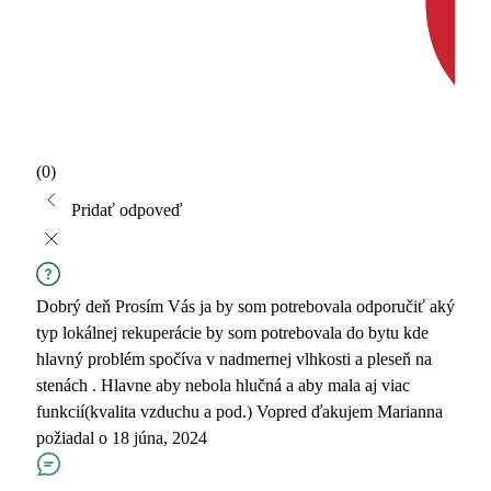
(0)
Pridať odpoveď
Dobrý deň Prosím Vás ja by som potrebovala odporučiť aký
typ lokálnej rekuperácie by som potrebovala do bytu kde
hlavný problém spočíva v nadmernej vlhkosti a pleseň na
stenách . Hlavne aby nebola hlučná a aby mala aj viac
funkcií(kvalita vzduchu a pod.) Vopred ďakujem
Marianna
požiadal o 18 júna, 2024