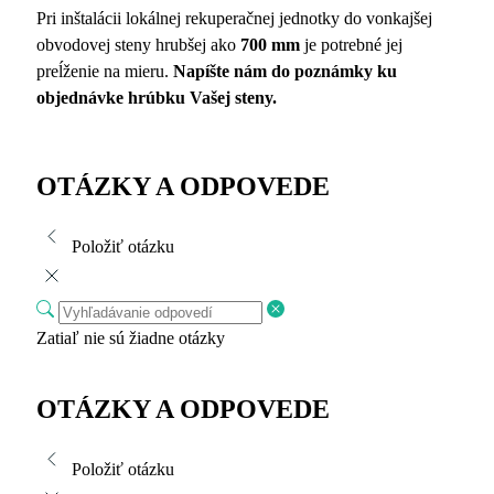
Pri inštalácii lokálnej rekuperačnej jednotky do vonkajšej
obvodovej steny hrubšej ako
700 mm
je potrebné jej
preĺženie na mieru.
Napíšte nám do poznámky ku
objednávke hrúbku Vašej steny.
OTÁZKY A ODPOVEDE
Položiť otázku
Zatiaľ nie sú žiadne otázky
OTÁZKY A ODPOVEDE
Položiť otázku