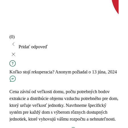
(0)
Pridať odpoveď
Koľko stojí rekuperacia?
Anonym
požiadal o 13 júna, 2024
Cena závisí od veľkosti domu, počtu potrebných bodov
extrakcie a distribúcie objemu vzduchu potrebného pre dom,
ktorý určuje veľkosť jednotky. Navrhneme špecifický
systém pre každý dom s výberom rôznych dostupných
jednotiek, ktoré vyhovujú vášmu rozpočtu a nehnuteľnosti.