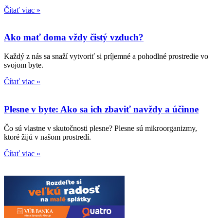
Čítať viac »
Ako mať doma vždy čistý vzduch?
Každý z nás sa snaží vytvoriť si príjemné a pohodlné prostredie vo
svojom byte.
Čítať viac »
Plesne v byte: Ako sa ich zbaviť navždy a účinne
Čo sú vlastne v skutočnosti plesne? Plesne sú mikroorganizmy,
ktoré žijú v našom prostredí.
Čítať viac »