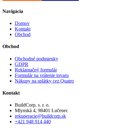
Navigácia
Domov
Kontakt
Obchod
Obchod
Obchodné podmienky
GDPR
Reklamačný formulár
Formulár na vrátenie tovaru
Nákupy na splátky cez Quatro
Kontakt
BuildCorp, s. r. o.
Mlynská 4, 98401 Lučenec
rekuperacie@buildcorp.sk
+421 948 914 440