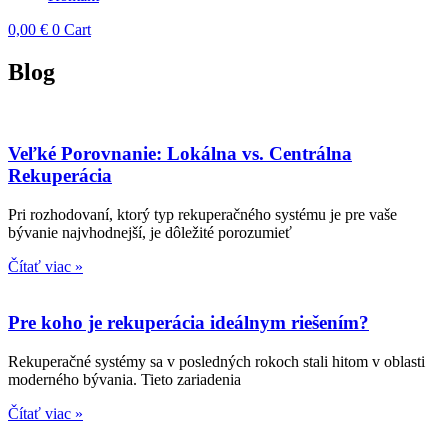
0,00
€
0
Cart
Blog
Veľké Porovnanie: Lokálna vs. Centrálna
Rekuperácia
Pri rozhodovaní, ktorý typ rekuperačného systému je pre vaše
bývanie najvhodnejší, je dôležité porozumieť
Čítať viac »
Pre koho je rekuperácia ideálnym riešením?
Rekuperačné systémy sa v posledných rokoch stali hitom v oblasti
moderného bývania. Tieto zariadenia
Čítať viac »