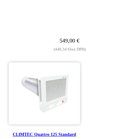
549,00
€
(
446,34
€
bez DPH)
CLIMTEC Quattro 125 Standard