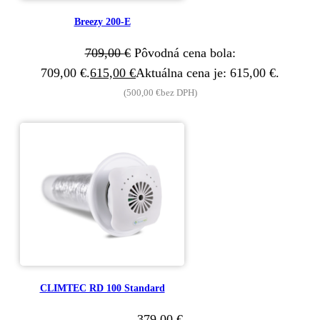
Breezy 200-E
709,00
€
Pôvodná cena bola:
709,00 €.
615,00
€
Aktuálna cena je: 615,00 €.
(
500,00
€
bez DPH)
CLIMTEC RD 100 Standard
379,00
€