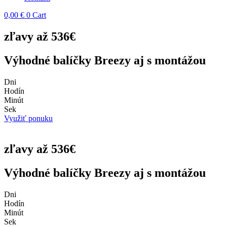
0,00
€
0
Cart
zľavy až 536€
Výhodné balíčky Breezy aj s montážou
Dni
Hodín
Minút
Sek
Využiť ponuku
zľavy až 536€
Výhodné balíčky Breezy aj s montážou
Dni
Hodín
Minút
Sek