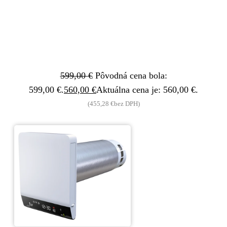
599,00
€
Pôvodná cena bola:
599,00 €.
560,00
€
Aktuálna cena je: 560,00 €.
(
455,28
€
bez DPH)