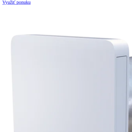
Využiť ponuku