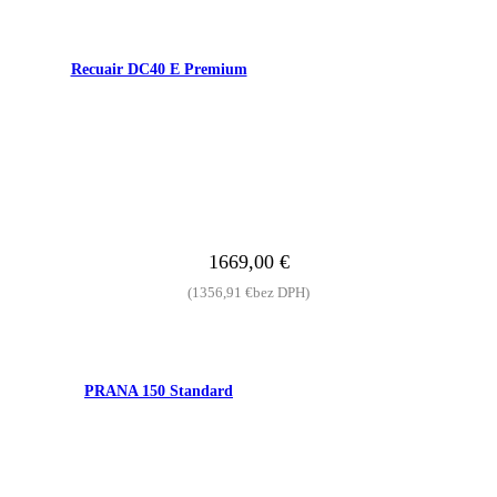
Recuair DC40 E Premium
1669,00
€
(
1356,91
€
bez DPH)
PRANA 150 Standard