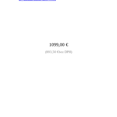
1099,00
€
(
893,50
€
bez DPH)