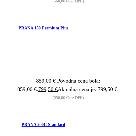
(
560,00
€
bez DPH)
PRANA 150 Premium Plus
859,00
€
Pôvodná cena bola:
859,00 €.
799,50
€
Aktuálna cena je: 799,50 €.
(
650,00
€
bez DPH)
PRANA 200C Standard