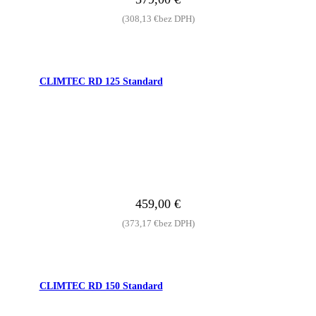
(
308,13
€
bez DPH)
CLIMTEC RD 125 Standard
459,00
€
(
373,17
€
bez DPH)
CLIMTEC RD 150 Standard