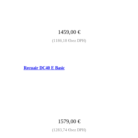
1459,00
€
(
1186,18
€
bez DPH)
Recuair DC40 E Basic
1579,00
€
(
1283,74
€
bez DPH)