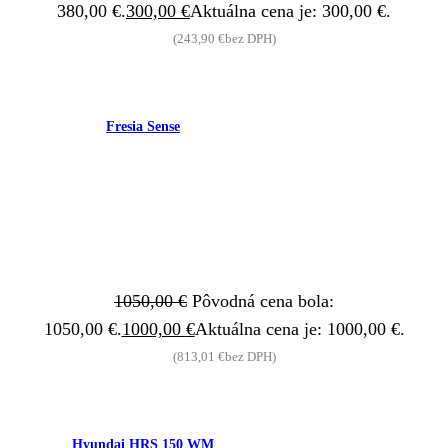
380,00 €.
300,00
€
Aktuálna cena je: 300,00 €.
(
243,90
€
bez DPH)
Fresia Sense
1050,00
€
Pôvodná cena bola:
1050,00 €.
1000,00
€
Aktuálna cena je: 1000,00 €.
(
813,01
€
bez DPH)
Hyundai HRS 150 WM