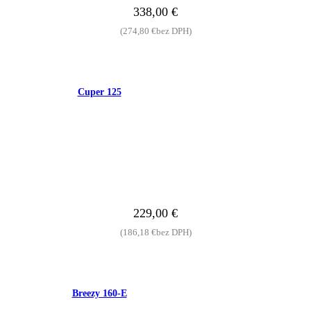
338,00
€
(
274,80
€
bez DPH)
Cuper 125
229,00
€
(
186,18
€
bez DPH)
Breezy 160-E