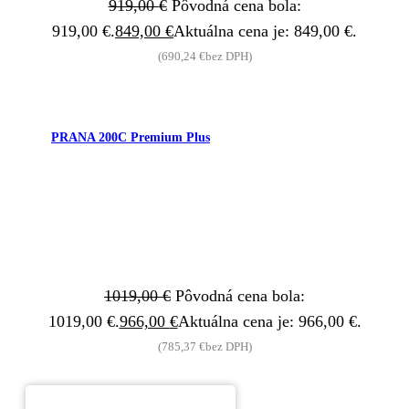
919,00
€
Pôvodná cena bola:
919,00 €.
849,00
€
Aktuálna cena je: 849,00 €.
(
690,24
€
bez DPH)
PRANA 200C Premium Plus
1019,00
€
Pôvodná cena bola:
1019,00 €.
966,00
€
Aktuálna cena je: 966,00 €.
(
785,37
€
bez DPH)