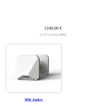
2100,00
€
(
1707,32
€
bez DPH)
BSK Zephyr