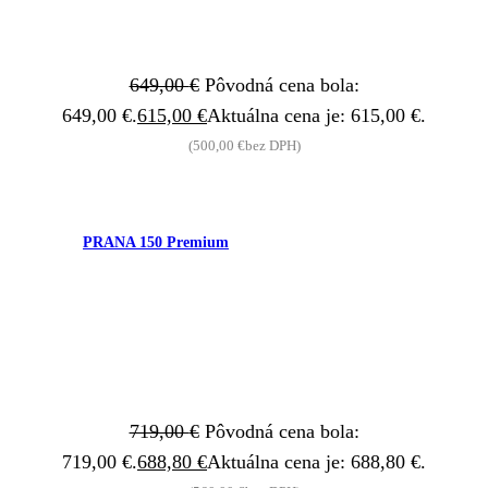
649,00
€
Pôvodná cena bola:
649,00 €.
615,00
€
Aktuálna cena je: 615,00 €.
(
500,00
€
bez DPH)
PRANA 150 Premium
719,00
€
Pôvodná cena bola:
719,00 €.
688,80
€
Aktuálna cena je: 688,80 €.