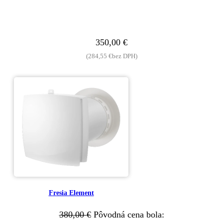
350,00
€
(
284,55
€
bez DPH)
Fresia Element
380,00
€
Pôvodná cena bola: