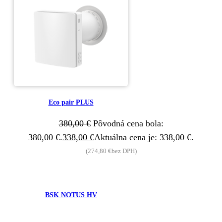
Eco pair PLUS
380,00
€
Pôvodná cena bola:
380,00 €.
338,00
€
Aktuálna cena je: 338,00 €.
(
274,80
€
bez DPH)
BSK NOTUS HV