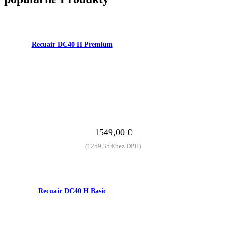
Recuair DC40 H Premium
1549,00
€
(
1259,35
€
bez DPH)
Recuair DC40 H Basic