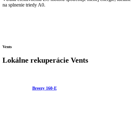
na splnenie triedy A0.
Vents
Lokálne rekuperácie Vents
Breezy 160-E