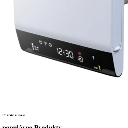
Pozrite si naše
populárne Produkty