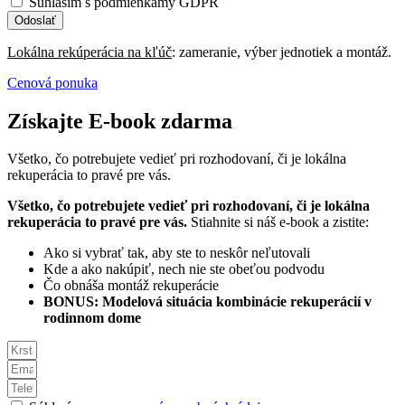
Súhlasím s podmienkamy GDPR
Odoslať
Lokálna rekúperácia na kľúč
: zameranie, výber jednotiek a montáž.
Cenová ponuka
Získajte E-book zdarma
Všetko, čo potrebujete vedieť pri rozhodovaní, či je lokálna
rekuperácia to pravé pre vás.
Všetko, čo potrebujete vedieť pri rozhodovaní, či je lokálna
rekuperácia to pravé pre vás.
Stiahnite si náš e-book a zistite:
Ako si vybrať tak, aby ste to neskôr neľutovali
Kde a ako nakúpiť, nech nie ste obeťou podvodu
Čo obnáša montáž rekuperácie
BONUS: Modelová situácia kombinácie rekuperácií v
rodinnom dome