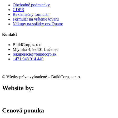
Obchodné podmienky
GDPR
Reklamačný formulár
Formulár na vrátenie tovaru
Nákupy na splátky cez Quatro
Kontakt
BuildCorp, s. r. o.
Mlynská 4, 98401 Lučenec
rekuperacie@buildcorp.sk
+421 948 914 440
© Všetky práva vyhradené – BuildCorp, s. r. o.
Website by:
Cenová ponuka