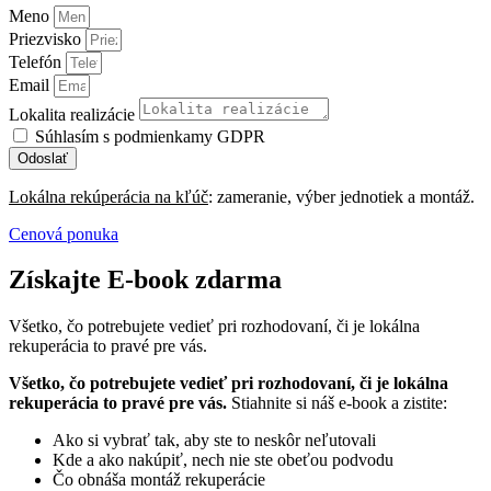
Meno
Priezvisko
Telefón
Email
Lokalita realizácie
Súhlasím s podmienkamy GDPR
Odoslať
Lokálna rekúperácia na kľúč
: zameranie, výber jednotiek a montáž.
Cenová ponuka
Získajte E-book zdarma
Všetko, čo potrebujete vedieť pri rozhodovaní, či je lokálna
rekuperácia to pravé pre vás.
Všetko, čo potrebujete vedieť pri rozhodovaní, či je lokálna
rekuperácia to pravé pre vás.
Stiahnite si náš e-book a zistite:
Ako si vybrať tak, aby ste to neskôr neľutovali
Kde a ako nakúpiť, nech nie ste obeťou podvodu
Čo obnáša montáž rekuperácie