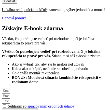
Odoslať
Lokálna rekúperácia na kľúč
: zameranie, výber jednotiek a montáž.
Cenová ponuka
Získajte E-book zdarma
Všetko, čo potrebujete vedieť pri rozhodovaní, či je lokálna
rekuperácia to pravé pre vás.
Všetko, čo potrebujete vedieť pri rozhodovaní, či je lokálna
rekuperácia to pravé pre vás.
Stiahnite si náš e-book a zistite:
Ako si vybrať tak, aby ste to neskôr neľutovali
Kde a ako nakúpiť, nech nie ste obeťou podvodu
Čo obnáša montáž rekuperácie
BONUS: Modelová situácia kombinácie rekuperácií v
rodinnom dome
Súhlasím so
spracovaním osobných údajov