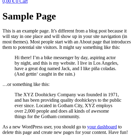
0,00
€
0
Cart
Sample Page
This is an example page. It’s different from a blog post because it
will stay in one place and will show up in your site navigation (in
most themes). Most people start with an About page that introduces
them to potential site visitors. It might say something like this:
Hi there! I’m a bike messenger by day, aspiring actor
by night, and this is my website. I live in Los Angeles,
have a great dog named Jack, and I like piña coladas.
(And gettin‘ caught in the rain.)
…or something like this:
The XYZ Doohickey Company was founded in 1971,
and has been providing quality doohickeys to the public
ever since. Located in Gotham City, XYZ employs
over 2,000 people and does all kinds of awesome
things for the Gotham community.
As a new WordPress user, you should go to
your dashboard
to
delete this page and create new pages for your content. Have fun!