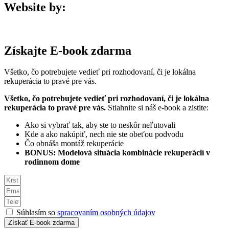
Website by:
Získajte E-book zdarma
Všetko, čo potrebujete vedieť pri rozhodovaní, či je lokálna
rekuperácia to pravé pre vás.
Všetko, čo potrebujete vedieť pri rozhodovaní, či je lokálna
rekuperácia to pravé pre vás.
Stiahnite si náš e-book a zistite:
Ako si vybrať tak, aby ste to neskôr neľutovali
Kde a ako nakúpiť, nech nie ste obeťou podvodu
Čo obnáša montáž rekuperácie
BONUS: Modelová situácia kombinácie rekuperácií v
rodinnom dome
Súhlasím so
spracovaním osobných údajov
Získať E-book zdarma