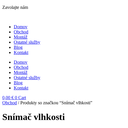
Zavolajte nám
Domov
Obchod
Montáž
Ostatné služby
Blog
Kontakt
Domov
Obchod
Montáž
Ostatné služby
Blog
Kontakt
0,00
€
0
Cart
Obchod
/ Produkty so značkou “Snímač vlhkosti”
Snímač vlhkosti