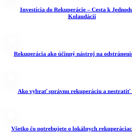
Investícia do Rekuperácie – Cesta k Jednod
Kolaudácii
Rekuperácia ako účinný nástroj na odstránenie
Ako vybrať správnu rekuperáciu a nestratiť
Všetko čo potrebujete o lokálnych rekuperáciac