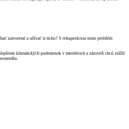
chať zatvorené a užívať si ticho? S rekuperáciou tento problém
epšenie klimatických podmienok v interiéroch a zároveň chcú znížiť
rostrediu.